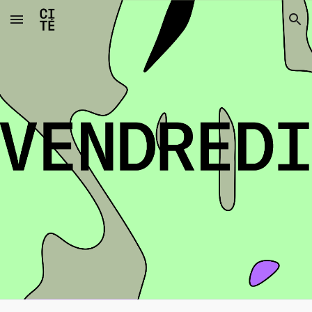
Skip to main content
Skip to navigation