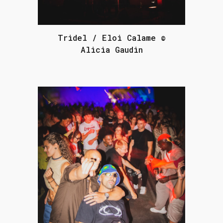
Tridel / Eloi Calame ©
Alicia Gaudin