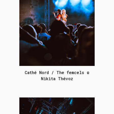
Cathé Nord / The femcels ©
Nikita Thévoz