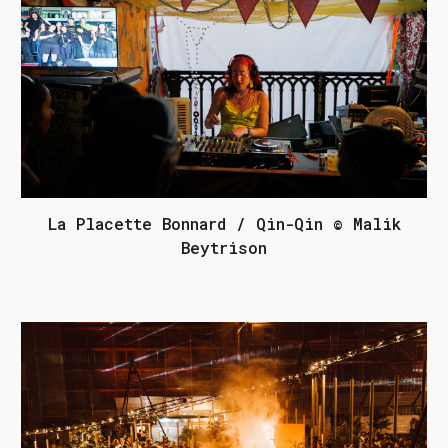
La Placette Bonnard / Qin-Qin © Malik
Beytrison