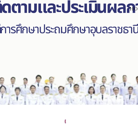
HO
ip to main content
Skip to navigat