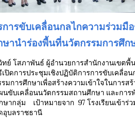
ารการขับเคลื่อนกลไกความร่วมมื
กษานำร่องพื้นที่นวัตกรรมการศึก
วิทย์ โสภาพันธ์ ผู้อำนวยการสำนักงานเขตพื
ธีเปิดการประชุมเชิงปฏิบัติการการขับเคลื่
กรรมการศึกษาเพื่อสร้างความเข้าใจในการสร
นขับเคลื่อนนวัตกรรมสถานศึกษา และการพ
ึกษากลุ่ม เป้าหมายจาก 97 โรงเรียนเข้าร่
ัดอุบลราชธานี