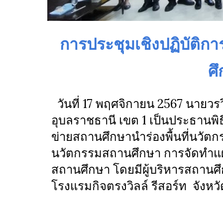
การประชุมเชิงปฏิบัติก
ศึ
วันที่ 17 พฤศจิกายน 2567 นายวร
อุบลราชธานี เขต 1 เป็นประธานพิ
ข่ายสถานศึกษานำร่องพื้นที่นวัต
นวัตกรรมสถานศึกษา การจัดทำแผ
สถานศึกษา โดยมีผู้บริหารสถานศ
โรงแรมกิจตรงวิลล์ รีสอร์ท จังหว