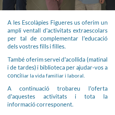
A les Escolàpies Figueres us oferim un
ampli ventall d'activitats extraescolars
per tal de complementar l'educació
dels vostres fills i filles.
També oferim servei d'acollida (matinal
i de tardes) i biblioteca
per ajudar-vos a
conci
liar la vida familiar i laboral.
A continuació trobareu l'oferta
d'aquestes activitats i tota la
informació corresponent.