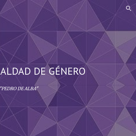
ion
UALDAD DE GÉNERO
 9 "PEDRO DE ALBA"