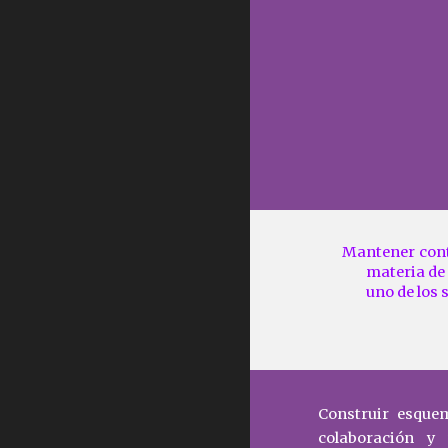
Mantener cont
materia de 
uno de los 
Construir esque
colaboración y 