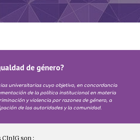
igualdad de género?
as universitarias cuyo objetivo, en concordancia 
mentación de la política institucional en materia 
riminación y violencia por razones de género, a 
ipación de las autoridades y la comunidad. 
 CInIG son :