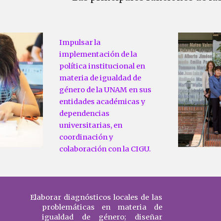
Impulsar la 
implementación de la 
política institucional en 
materia de igualdad de 
género de la UNAM en sus 
entidades académicas y 
dependencias 
universitarias, en 
coordinación y 
colaboración con la CIGU. 
Elaborar diagnósticos locales de las
problemáticas en materia de
igualdad de género; diseñar