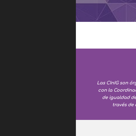
Las CInIG son ór
con la Coordinac
de igualdad de
través de 