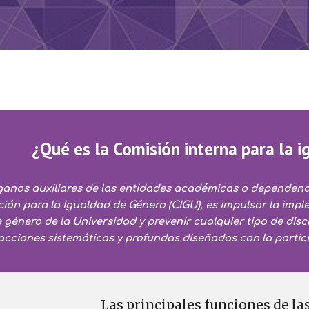
¿Qué es la Comisión interna para la 
ganos auxiliares de las entidades académicas o dependenci
ión para la Igualdad de Género (CIGU), es impulsar la imple
 género de la Universidad y prevenir cualquier tipo de disc
acciones sistemáticas y profundas diseñadas con la partic
 Las principales funciones de las