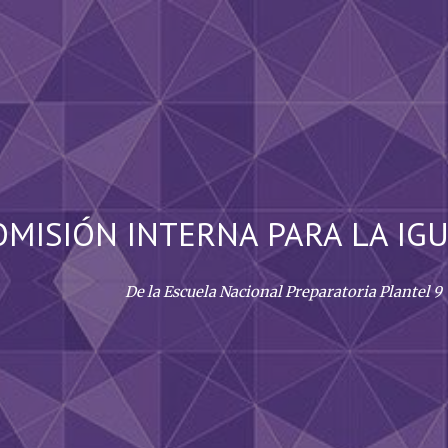
ip to main content
Skip to navigat
OMISIÓN INTERNA PARA LA IG
De la Escuela Nacional Preparatoria Plantel