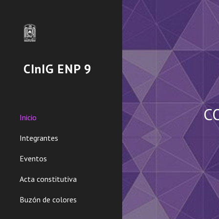
Sk
CInIG ENP 9
C
Inicio
Integrantes
Eventos
Acta constitutiva
Buzón de colores