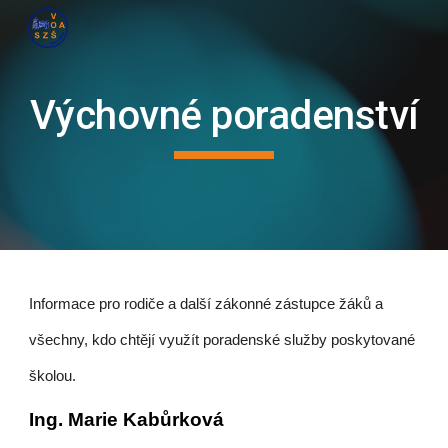
Skip to main content
Skip to navigation
Výchovné poradenství
Informace pro rodiče a další zákonné zástupce žáků a
všechny, kdo chtějí využít poradenské služby poskytované
školou.
Ing. Marie Kabůrková