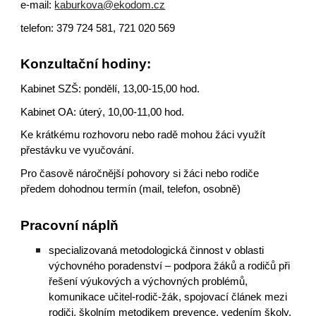
e-mail:
kaburkova@ekodom.cz
telefon: 379 724 581, 721 020 569
Konzultační hodiny:
Kabinet SZŠ: pondělí, 13,00-15,00 hod.
Kabinet OA: úterý, 10,00-11,00 hod.
Ke krátkému rozhovoru nebo radě mohou žáci využít
přestávku ve vyučování.
Pro časově náročnější pohovory si žáci nebo rodiče
předem dohodnou termín (mail, telefon, osobně)
Pracovní náplň
specializovaná metodologická činnost v oblasti
výchovného poradenství – podpora žáků a rodičů při
řešení výukových a výchovných problémů,
komunikace učitel-rodič-žák, spojovací článek mezi
rodiči, školním metodikem prevence, vedením školy,