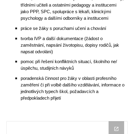
třídními učiteli a ostatními pedagogy a institucemi
jako PPP, SPC, spolupráce s lékaři, klinickými
psychology a dalšími odborníky a institucemi
práce se žáky s poruchami učení a chování
tvorba IVP a další dokumentace (žádost o
zaměstnání, napsání životopisu, dopisy rodičů, jak
napsat odvolání)
pomoc při řešení konfliktních situací, školního ne/
úspěchu, studijních návyků
poradenská činnost pro žáky v oblasti profesního
zaměření či při volbě dalšího vzdělávání, informace o
jednotlivých typech škol, požadavcích a
předpokladech přijetí