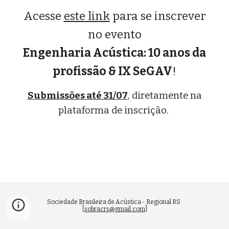
Acesse
este
link
para
se inscrever
n
o evento
Engenharia Acústica: 10 anos da
profissão & IX SeGAV
!
Submissões até 31/07
, diretamente na
plataforma de inscrição.
Sociedade Brasileira de Acústica - Regional RS
[
sobracrs@gmail.com
]