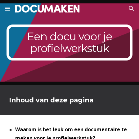
Skip to main content
Skip to navigation
Een docu voor je
profielwerkstuk
Inhoud van deze pagina
Waarom is het leuk om een documentaire te
maken voor je profielwerkstuk?