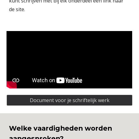
kunt schrijven met bij elk onderdeel een link naar
de site.
Document voor je schriftelijk werk
Welke vaardigheden worden
aangesproken?