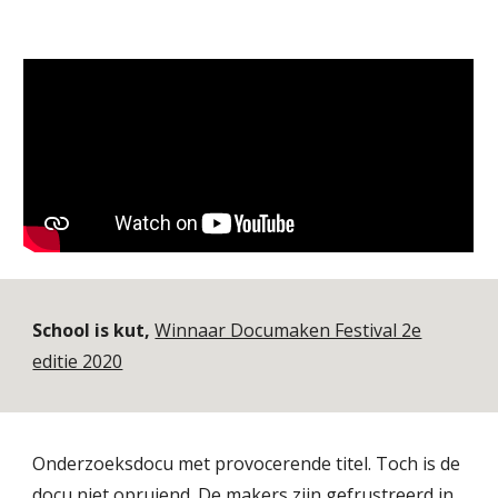
School is kut,
Winnaar Documaken Festival 2e
editie 2020
Onderzoeksdocu met provocerende titel. Toch is de
docu niet opruiend. De makers zijn gefrustreerd in