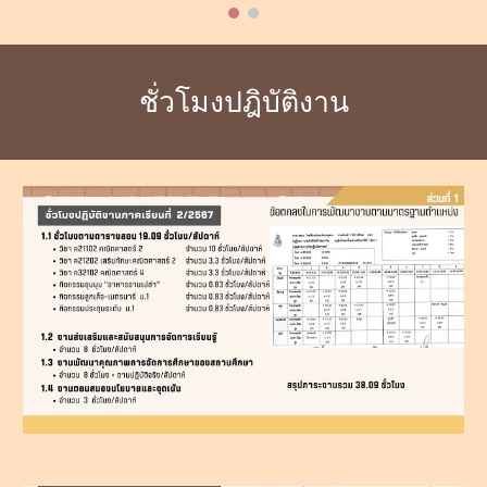
ชั่วโมงปฎิบัติงาน