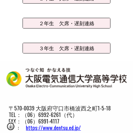
２年生 欠席・遅刻連絡
３年生 欠席・遅刻連絡
〒570-0039 大阪府守口市橋波西之町1-5-18
TEL：（06）6992-6261（代）
FAX：（06）6991-4117
HP :
https://www.dentsu.ed.jp/