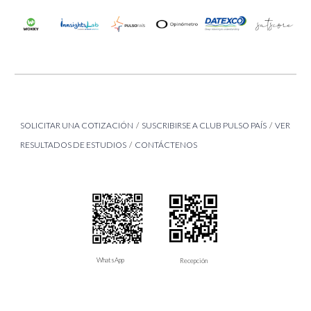
SOLICITAR UNA COTIZACIÓN
/
SUSCRI
BIRSE
A CLUB PULSO PAÍS
/
VER
RESULTADOS DE ESTUDI
OS
/
CONTÁCTENOS
WhatsApp
Recepción