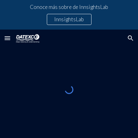
Conoce más sobre de InnsightsLab
Skip to main content
Skip to navigation
InnsightsLab