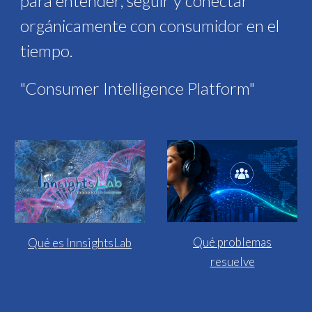
para entender, seguir y conectar
orgánicamente con consumidor en el
tiempo.
"Consumer Intelligence Platform"
Qué problemas
Qué es InnsightsLab
resuelve