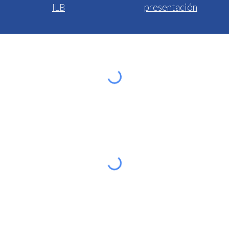
presentación
ILB