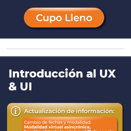
Introducción al UX
& UI