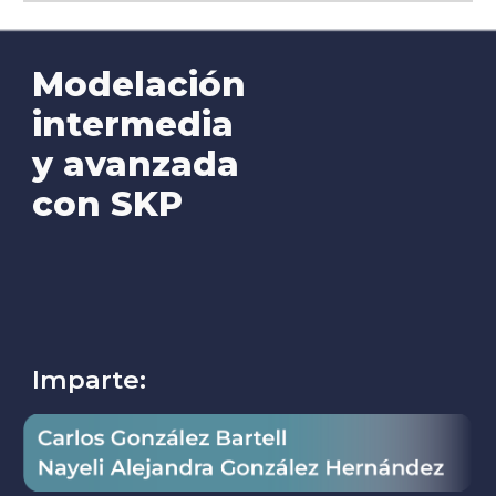
Modelación
intermedia
y avanzada
con SKP
Imparte: