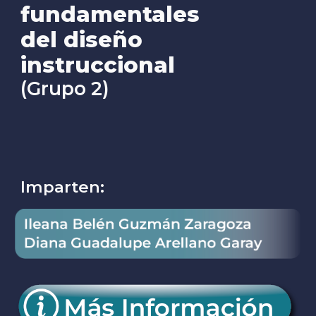
fundamentales
del diseño
instruccional
(Grupo
2
)
Imparten: