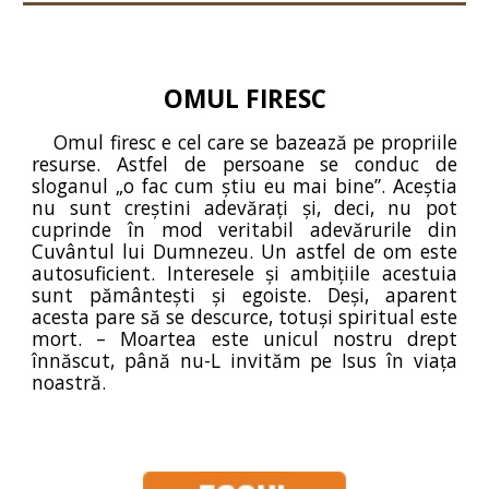
OMUL FIRESC
Omul firesc e cel care se bazează pe propriile
resurse. Astfel de persoane se conduc de
sloganul „o fac cum știu eu mai bine”. Aceștia
nu sunt creștini adevărați și, deci, nu pot
cuprinde în mod veritabil adevărurile din
Cuvântul lui Dumnezeu. Un astfel de om este
autosuficient. Interesele și ambițiile acestuia
sunt pământești și egoiste. Deși, aparent
acesta pare să se descurce, totuși spiritual este
mort. – Moartea este unicul nostru drept
înnăscut, până nu-L invităm pe Isus în viața
noastră.