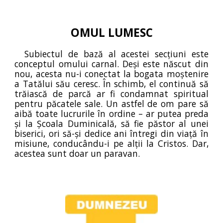
OMUL LUMESC
Subiectul de bază al acestei secțiuni este
conceptul omului carnal. Deși este născut din
nou, acesta nu-i conectat la bogata moștenire
a Tatălui său ceresc. În schimb, el continuă să
trăiască de parcă ar fi condamnat spiritual
pentru păcatele sale. Un astfel de om pare să
aibă toate lucrurile în ordine – ar putea preda
și la Școala Duminicală, să fie păstor al unei
biserici, ori să-și dedice ani întregi din viață în
misiune, conducându-i pe alții la Cristos. Dar,
acestea sunt doar un paravan.