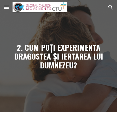
Skip to main content
Skip to navigation
2. CUM POȚI EXPERIMENTA
DRAGOSTEA ȘI IERTAREA LUI
DUMNEZEU?