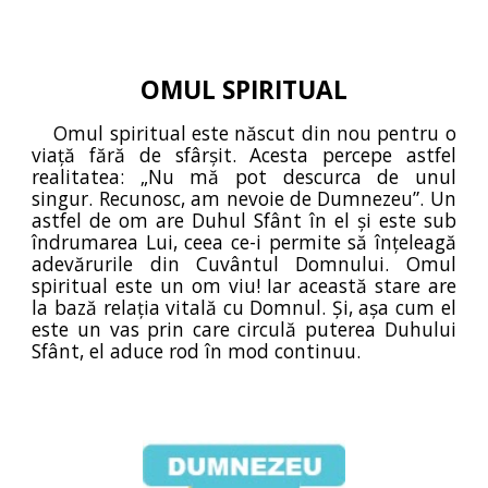
OMUL SPIRITUAL
Omul spiritual este născut din nou pentru o
viață fără de sfârșit. Acesta percepe astfel
realitatea: „Nu mă pot descurca de unul
singur. Recunosc, am nevoie de Dumnezeu”. Un
astfel de om are Duhul Sfânt în el și este sub
îndrumarea Lui, ceea ce-i permite să înțeleagă
adevărurile din Cuvântul Domnului. Omul
spiritual este un om viu! Iar această stare are
la bază relația vitală cu Domnul. Și, așa cum el
este un vas prin care circulă puterea Duhului
Sfânt, el aduce rod în mod continuu.