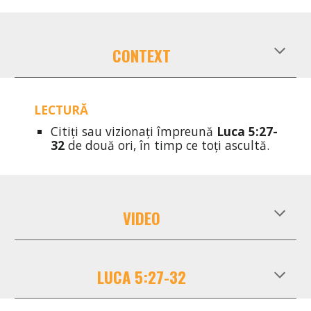
CONTEXT
LECTURĂ
Citiți sau vizionați împreună
Luca
5
:
27
-
32
de două ori, în timp ce toți ascultă.
VIDEO
LUCA
5
:
27
-
32