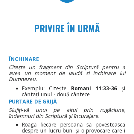
PRIVIRE ÎN URMĂ
ÎNCHINARE
Citește un fragment din Scriptură pentru a
avea un moment de laudă și închinare lui
Dumnezeu.
Exemplu: Citește
Romani 11:33-36
și
cântați unul - două cântece
PURTARE DE GRIJĂ
Slujiți-vă unul pe altul prin rugăciune,
îndemnuri din Scriptură și încurajare.
Roagă fiecare persoană să povestească
despre un lucru bun și o provocare care i