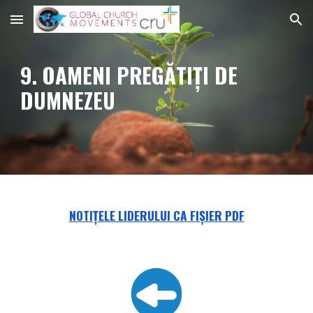
Skip to main content
Skip to navigation
9. OAMENI PREGĂTIȚI DE
DUMNEZEU
NOTIȚELE LIDERULUI CA FIȘIER PDF