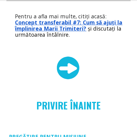
Pentru a afla mai multe, citiți acasă:
Concept transferabil #
7
: Cum să
ajuți la
împlinirea Marii Trimiteri
?
și discutați la
următoarea întâlnire.
PRIVIRE ÎNAINTE
PREGĂTIRE PENTRU MISIUNE