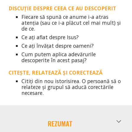
DISCUȚIE DESPRE CEEA CE AU DESCOPERIT
Fiecare să spună ce anume i-a atras
atenția (sau ce i-a plăcut cel mai mult) și
de ce.
Ce ați aflat despre Isus?
Ce ați învățat despre oameni?
Cum putem aplica adevărurile
descoperite în acest pasaj?
CITEȘTE, RELATEAZĂ ȘI CORECTEAZĂ
Citiți din nou istorisirea. O persoană să o
relateze și grupul să aducă corectările
necesare.
REZUMAT