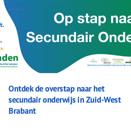
Skip to main content
Skip to navigation
Ontdek de overstap naar het
secundair onderwijs in Zuid-West
Brabant