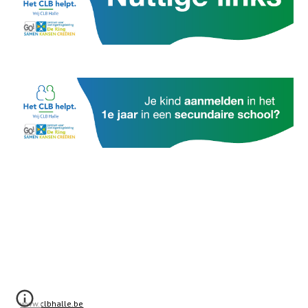
www.clbhalle.be