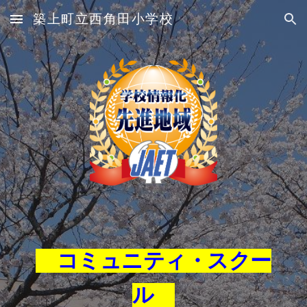
築上町立西角田小学校
Skip to main content
Skip to navigation
コミュニティ・スクー
ル