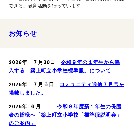
できる」教育活動を行っています。
お知らせ
2026年 ７月30日
令和９年の１年生から導
入する「築上町立小学校標準服」について
2026年 ７月６日
コミュニティ通信
７
月号を
掲載しました。
2026年
６
月
令和９年度新１年生の保護
者の皆様へ「築上町立小学校「標準服説明会」
のご案内」