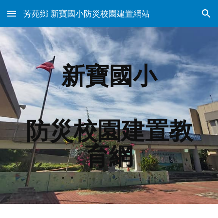
芳苑鄉 新寶國小防災校園建置網站
Skip to main content
Skip to navigation
新寶國小
防災校園建置教
育網