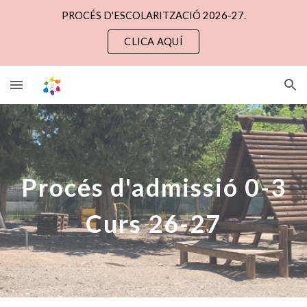
PROCÉS D'ESCOLARITZACIÓ 2026-27.
Skip to main content
Skip to navigation
CLICA AQUÍ
Procés d'admissió 0-3
Curs 26-27