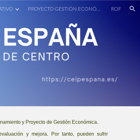
ATIVO
PROYECTO GESTIÓN ECONÓMICA
ROF
ion
onamiento y Proyecto de Gestión Económica.
aluación y mejora. Por tanto, pueden sufrir