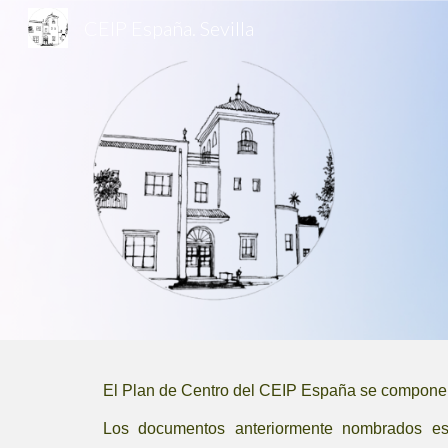
CEIP España. Sevilla
Sk
El Plan de Centro del CEIP España se compone 
Los documentos anteriormente nombrados est