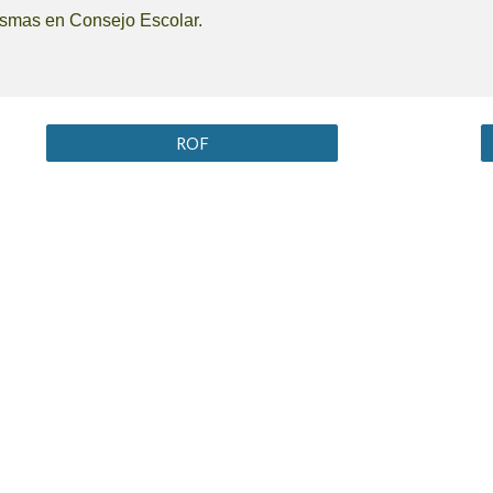
ismas en Consejo Escolar.
ROF