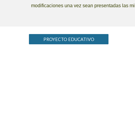
modificaciones una vez sean presentadas las m
PROYECTO EDUCATIVO