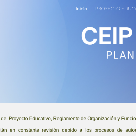
Inicio
PROYECTO EDUC
ip to main content
Skip to navigat
del Proyecto Educativo, Reglamento de Organización y Funci
án en constante revisión debido a los procesos de autoev