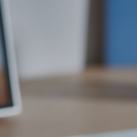
ip to main content
Skip to navigat