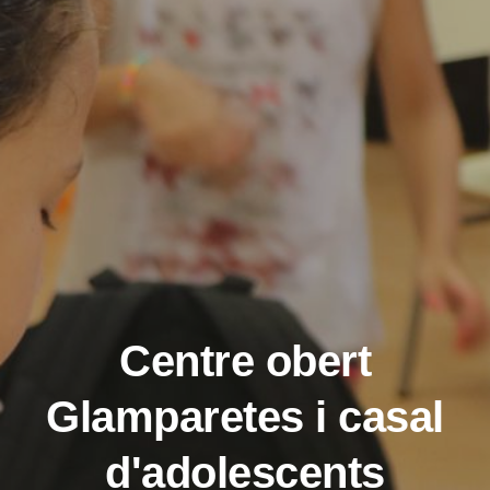
Centre obert
Glamparetes i casal
d'adolescents