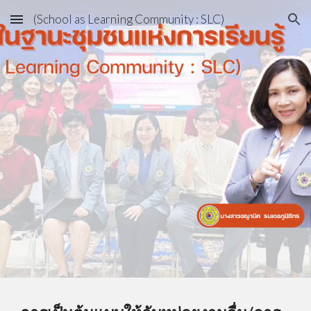
(School as Learning Community : SLC)
Skip to main content
Skip to navigation