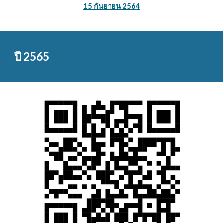
15 กันยายน 2564
ปี 256
5