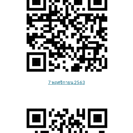
7 พฤศจิกายน 2563