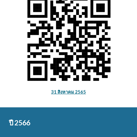
31 สิงหาคม 2565
ปี 256
6