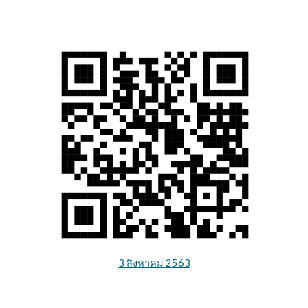
3 สิงหาคม
2563