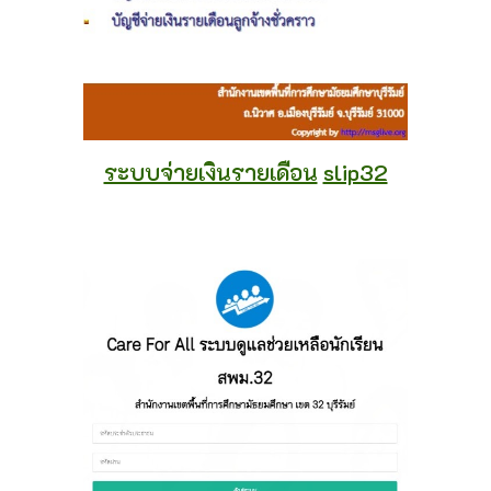
ระบบจ่ายเงินรายเดือน
slip32