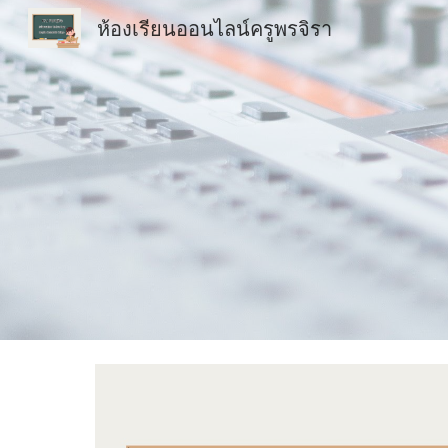
ห้องเรียนออนไลน์ครูพรจิรา
Sk