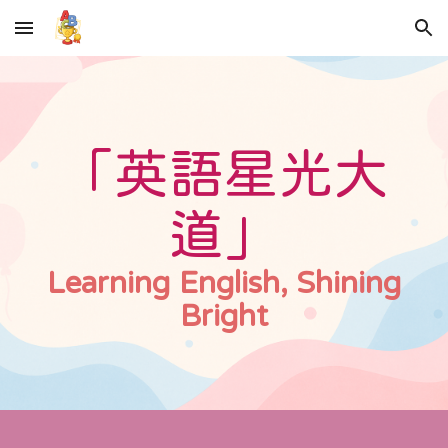
Skip to main content
Skip to navigation
「英語星光大
道」
Learning English, Shining
Bright