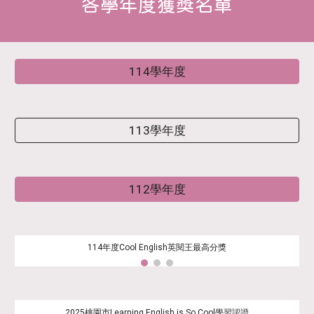
各學年度獲獎名單
114學年度
113學年度
112學年度
114年度Cool English英閱王最高分獎
2025桃園市Learning English is So Cool學習認證