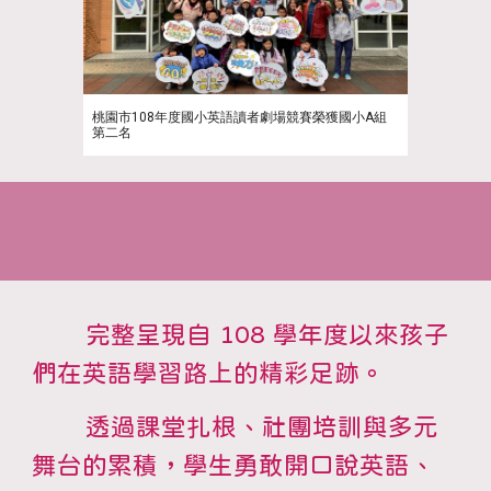
桃園市108年度國小英語讀者劇場競賽榮獲國小A組
第二名
完整呈現自 108 學年度以來孩子
們在英語學習路上的精彩足跡。
透過課堂扎根、社團培訓與多元
舞台的累積，學生勇敢開口說英語、