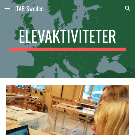
ITAB Sweden
Skip to main content
Skip to navigation
ELEVAKTIVITETER