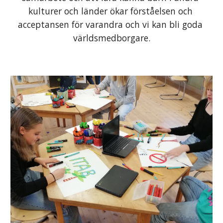
kulturer och länder ökar förståelsen och 
acceptansen för varandra och vi kan bli goda 
världsmedborgare.