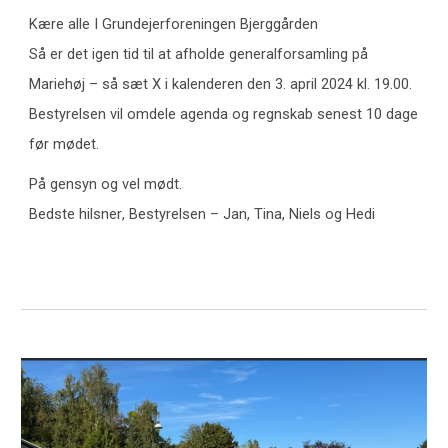
Kære alle I Grundejerforeningen Bjerggården
Så er det igen tid til at afholde generalforsamling på
Mariehøj – så sæt X i kalenderen den 3. april 2024 kl. 19.00.
Bestyrelsen vil omdele agenda og regnskab senest 10 dage
før mødet.
På gensyn og vel mødt.
Bedste hilsner
,
Bestyrelsen – Jan, Tina, Niels og Hedi