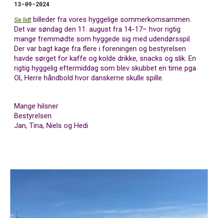
13-09-2024
billeder fra vores hyggelige sommerkomsammen.
Se lidt
Det var søndag den 11. august fra 14-17– hvor rigtig
mange fremmødte som hyggede sig med udendørsspil.
Der var bagt kage fra flere i foreningen og bestyrelsen
havde sørget for kaffe og kolde drikke, snacks og slik. En
rigtig hyggelig eftermiddag som blev skubbet en time pga
OL Herre håndbold hvor danskerne skulle spille.
Mange hilsner
Bestyrelsen
Jan, Tina, Niels og Hedi