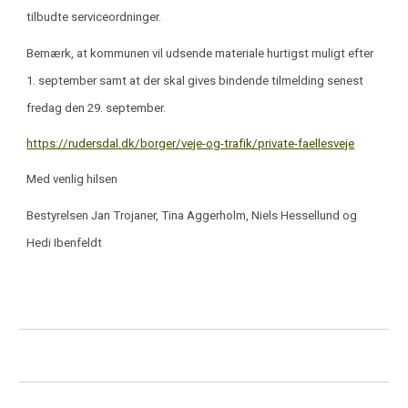
tilbudte serviceordninger.
Bemærk, at kommunen vil udsende materiale hurtigst muligt efter
1. september samt at der skal gives bindende tilmelding senest
fredag den 29. september.
https://rudersdal.dk/borger/veje-og-trafik/private-faellesveje
Med venlig hilsen
Bestyrelsen Jan Trojaner, Tina Aggerholm, Niels Hessellund og
Hedi Ibenfeldt