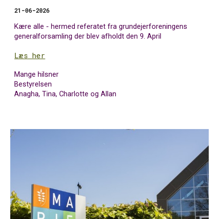
21
-0
6
-2026
Kære alle - hermed referatet fra grundejerforeningens
generalforsamling der blev afholdt den
9
.
April
Læs her
Mange hilsner
Bestyrelsen
Anagha, Tina, Charlotte og Allan