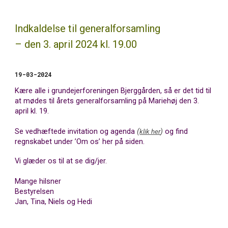
Indkaldelse til generalforsamling
– den 3. april 2024 kl. 19.00
19-03-2024
Kære alle i grundejerforeningen Bjerggården, så er det tid til
at mødes til årets generalforsamling på Mariehøj den 3.
april kl. 19.
Se
vedhæftede invitation og agenda
(
)
og find
klik her
regnskabet under ’Om os’ her på siden.
Vi glæder os til at se dig/jer.
Mange hilsner
Bestyrelsen
Jan, Tina, Niels og Hedi