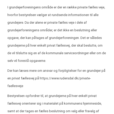
I grundejerforeningens område er der en række private fælles veje,
hvorfor bestyrelsen vælger at rundsende informationen til alle
grundejere. Da der alene er private fælles veje i dele af
grundejerforeningens områder, er det ikke en beslutning eller
opgave, der kan påtages af grundejerforeningen. Det er således
grundejerne på hver enkelt privat fællesvej, der skal beslutte, om
de vil tilslutte sig en af de kommunale serviceordninger eller om de
selv vil forestå opgaverne.
Der kan læses mere om ansvar og forpligtelser for en grundejer på
en privat fællesvej på https://www.rudersdal.dk/private-
faellesveje
Bestyrelsen opfordrer til, at grundejerne på hver enkelt privat
fællesvej orienterer sig i materialet på kommunens hjemmeside,
samt at der tages en fælles beslutning om valg eller fravalg af