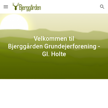
Skip to main content
Skip to navigation
Velkommen til
Bjerggården Grundejerforening -
Gl. Holte