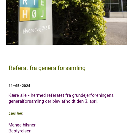
Referat fra generalforsamling
11-05-2024
Kære alle - hermed referatet fra grundejerforeningens
generalforsamling der bl
ev
afholdt den 3. april.
.
Læs her
Mange hilsner
Bestyrelsen