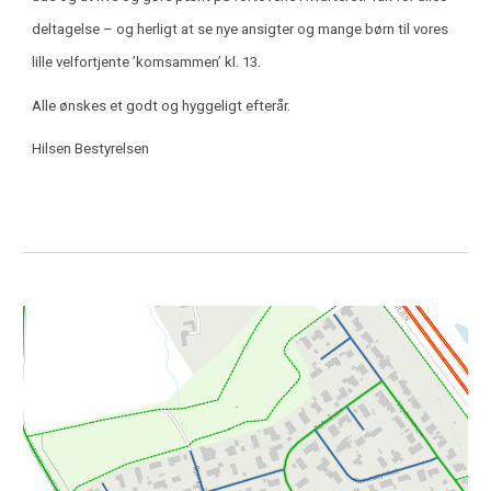
deltagelse – og herligt at se nye ansigter og mange børn til vores
lille velfortjente ’komsammen’ kl. 13.
Alle ønskes et godt og hyggeligt efterår.
Hilsen Bestyrelsen