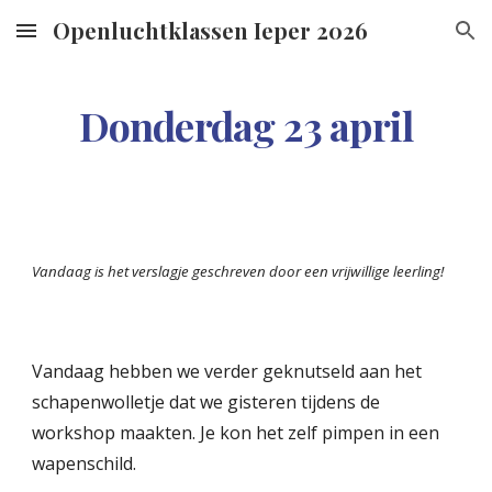
Openluchtklassen Ieper 2026
Skip to main content
Skip to navigation
Donderdag 23 april
Vandaag
is
het
verslagje geschreven door e
en v
rijwillige leerling!
Vandaag hebben we verder geknutseld aan het
schapenwolletje dat we gisteren tijdens de
workshop maakten. Je kon het zelf pimpen in een
wapenschild.