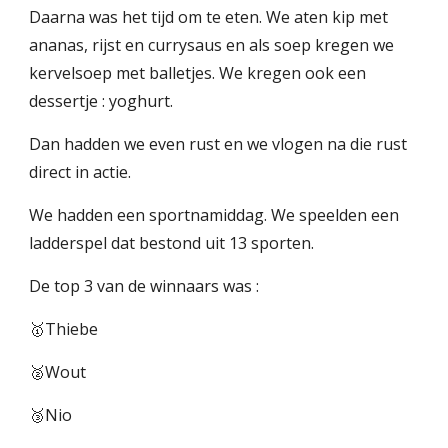
Daarna was het tijd om te eten. We aten kip met
ananas, rijst en currysaus en als soep kregen we
kervelsoep met balletjes. We kregen ook een
dessertje : yoghurt.
Dan hadden we even rust en we vlogen na die rust
direct in actie.
We hadden een sportnamiddag. We speelden een
ladderspel dat bestond uit 13 sporten.
De top 3 van de winnaars was :
🥇Thiebe
🥈Wout
🥉Nio