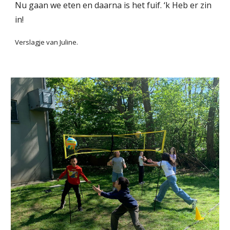
Nu gaan we eten en daarna is het fuif. ‘k Heb er zin
in!
Verslagje van Juline.