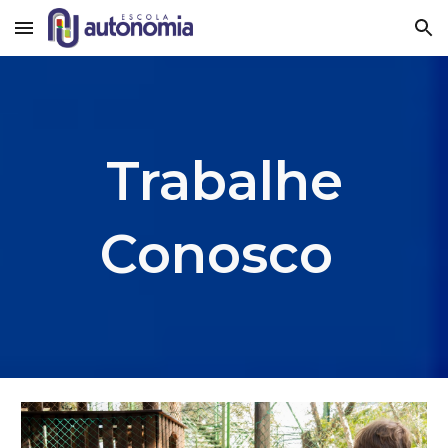
Skip to main content
Skip to navigation
Trabalhe
Conosco