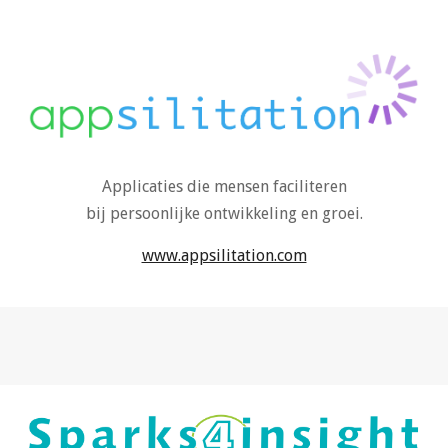
Skip to main content
Skip to navigation
Applicaties die
mensen
faciliteren
bij persoonlijke ontwikkeling en groei.
www.appsilitation.com