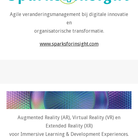
Agile
veranderingsmanagement
bij
digital
e innovatie
en
organisatorische transformatie.
www.sparksforinsight.com
Augmented Reality (AR), Virtual Reality (VR) en
Extended Reality (XR)
voor Immersive Learning & Development Experiences
.