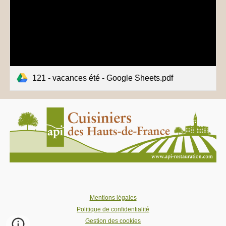
121 - vacances été - Google Sheets.pdf
Mentions légales
Politique de confidentialité
Gestion des cookies