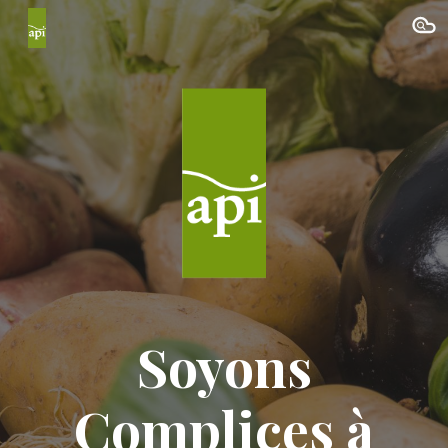
Skip to main content
Skip to navigation
Soyons
Complices à