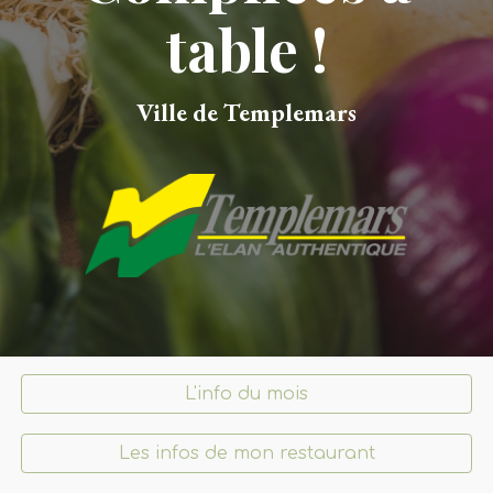
table !
Ville de Templemars
L'info du mois
Les infos de mon restaurant