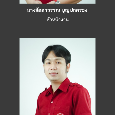
นางลัดดาวรรณ บุญปกครอง
หัวหน้างาน