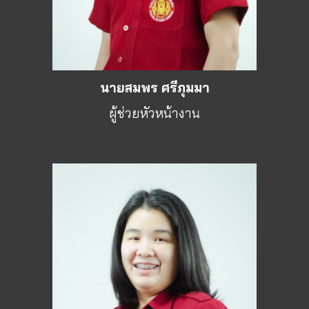
นายสมพร ศรีภุมมา
ผู้ช่วยหัวหน้างาน