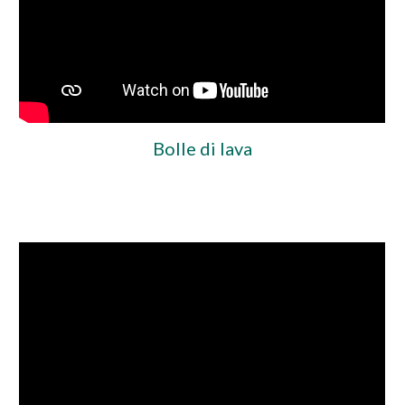
Bolle di lava