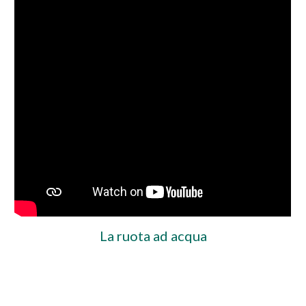
La ruota ad acqua