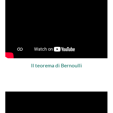
Il teorema di Bernoulli