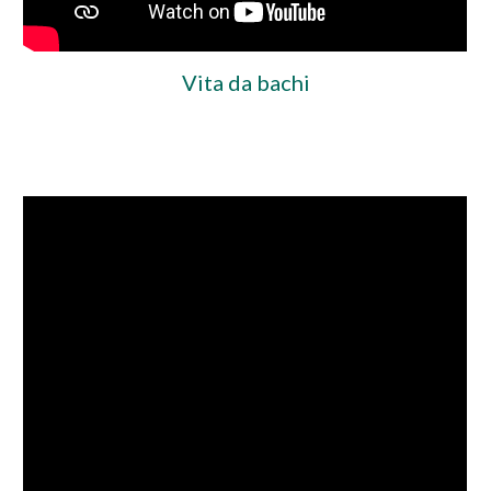
Vita da bachi