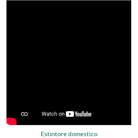
Estintore domestico