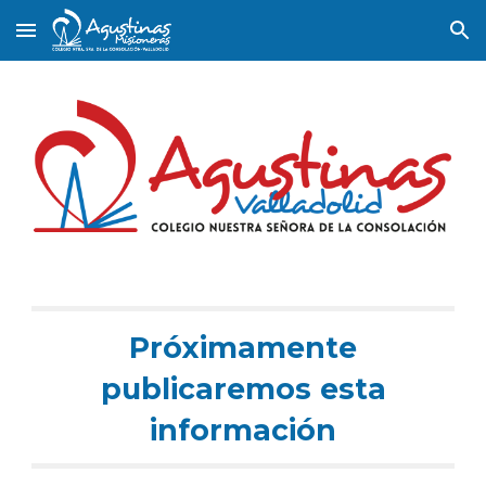
Skip to main content
Skip to navigation
Próximamente
publicaremos esta
información