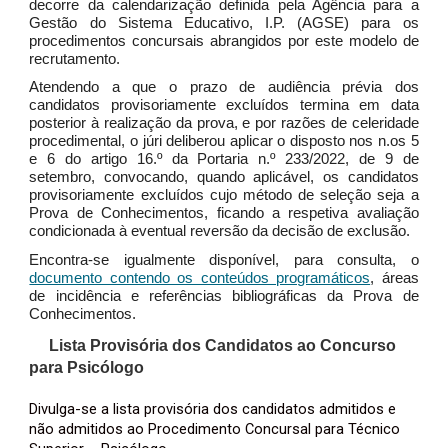
decorre da calendarização definida pela Agência para a
Gestão do Sistema Educativo, I.P. (AGSE) para os
procedimentos concursais abrangidos por este modelo de
recrutamento.
Atendendo a que o prazo de audiência prévia dos
candidatos provisoriamente excluídos termina em data
posterior à realização da prova, e por razões de celeridade
procedimental, o júri deliberou aplicar o disposto nos n.os 5
e 6 do artigo 16.º da Portaria n.º 233/2022, de 9 de
setembro, convocando, quando aplicável, os candidatos
provisoriamente excluídos cujo método de seleção seja a
Prova de Conhecimentos, ficando a respetiva avaliação
condicionada à eventual reversão da decisão de exclusão.
Encontra-se igualmente disponível, para consulta, o
documento contendo os conteúdos programáticos
, áreas
de incidência e referências bibliográficas da Prova de
Conhecimentos.
Lista Provisória dos Candidatos ao Concurso
para Psicólogo
Divulga-se a lista provisória dos candidatos admitidos e
não admitidos ao Procedimento Concursal para Técnico