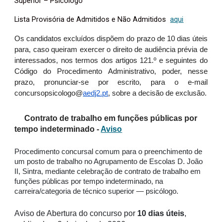
Superior – Psicólogo
Lista Provisória de Admitidos e Não Admitidos
aqui
Os candidatos excluídos dispõem do prazo de 10 dias úteis
para, caso queiram exercer o direito de audiência prévia de
interessados, nos termos dos artigos 121.º e seguintes do
Código do Procedimento Administrativo, poder, nesse
prazo, pronunciar-se por escrito, para o e-mail
concursopsicologo@
aedj2.pt
, sobre a decisão de exclusão.
Contrato de trabalho em funções públicas por
tempo indeterminado -
Aviso
Procedimento concursal comum para o preenchimento de
um posto de trabalho no Agrupamento de Escolas D. João
II, Sintra, mediante celebração de contrato de trabalho em
funções públicas por tempo indeterminado, na
carreira/categoria de técnico superior ― psicólogo.
Aviso de Abertura do concurso por
10 dias úteis
,