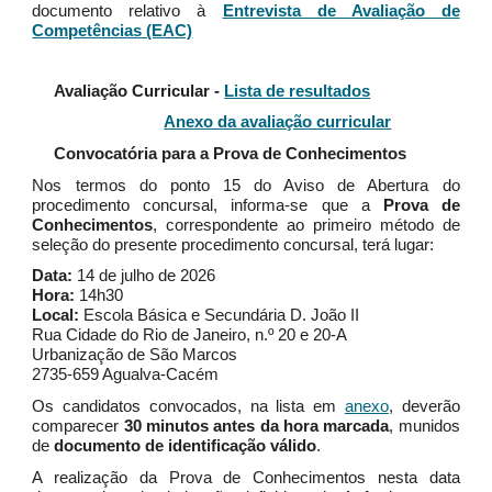
documento relativo à
Entrevista de Avaliação de
Competências (EAC)
Avaliação Curricular -
Lista de resultados
Anexo da avaliação curricular
Convocatória para a Prova de Conhecimentos
Nos termos do ponto 15 do Aviso de Abertura do
procedimento concursal, informa-se que a
Prova de
Conhecimentos
, correspondente ao primeiro método de
seleção do presente procedimento concursal, terá lugar:
Data:
14 de julho de 2026
Hora:
14h30
Local:
Escola Básica e Secundária D. João II
Rua Cidade do Rio de Janeiro, n.º 20 e 20-A
Urbanização de São Marcos
2735-659 Agualva-Cacém
Os candidatos convocados, na lista em
anexo
, deverão
comparecer
30 minutos antes da hora marcada
, munidos
de
documento de identificação válido
.
A realização da Prova de Conhecimentos nesta data