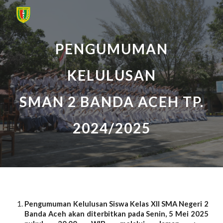
Skip to main content
Skip to navigation
PENGUMUMAN
KELULUSAN
SMAN 2 BANDA ACEH TP.
2024/2025
Pengumuman Kelulusan Siswa Kelas XII SMA Negeri 2
Banda Aceh akan diterbitkan pada Senin,
5
Mei 202
5