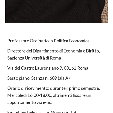
Professore
Ordinario
in Politica Economica
Direttore del Dipartimento di Economia e Diritto,
Sapienza Università di Roma
Via del Castro Laurenziano 9, 00161 Roma
Sesto piano; Stanza n. 60
9
(ala
A
)
Orario di ricevimento: durante il primo semestre,
Mercoledì 16.00-
1
8
.00, altrimenti fissare un
appuntamento via e-mail
E-mail: michele.raitano@uniroma1.it