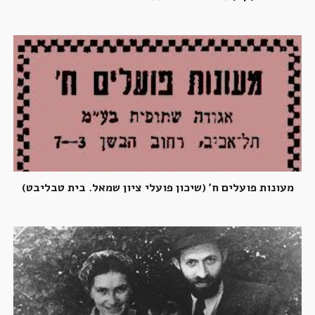
מעונות פועלים ח' (שיכון פועלי ציון שמאל. בית טבליבט)