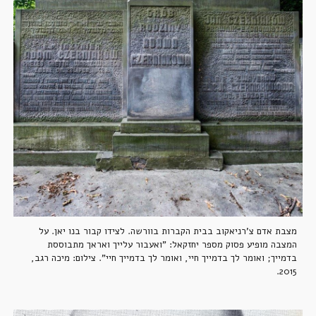
מצבת אדם צ'רניאקוב בבית הקברות בוורשה. לצידו קבור בנו יאן. על 
המצבה מופיע פסוק מספר יחזקאל: "ואעבור עלייך ואראך מתבוססת 
בדמייך; ואומר לך בדמייך חיי, ואומר לך בדמייך חיי". צילום: מיכה רגב, 
2015.