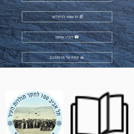
הרשמה לניוזלטר 📰
דברו איתנו ☎
תודה על תרומתכם 🙏