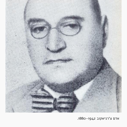
אדם צ'רניאקוב 1880-1942.