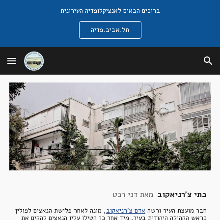
ברוכים הבאים לאנציקלופדיה העירונית
Skip to main content
Skip to navigation
תל.אביב.פדיה
בתי צ'רניאקוב  
מאת דני רכט
חבר מועצת העיר ורשה
אדם צ'רניאקוב
, מונה לאחר פלישת הנאצים לפולין 
כראש הקהילה היהודית בעיר. מיד אחר כך הטילו עליו הנאצים להקים את 