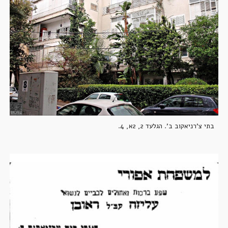
בתי צ'רניאקוב ב'. הגלעד 2, 2א, 4.