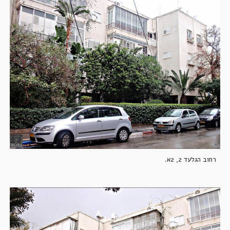
רחוב הגלעד 2, 2א. 