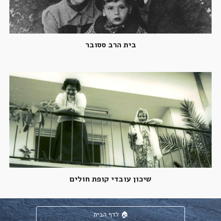
בית הרב ססובר
שיכון עובדי קופת חולים
לדף הבית 🏠