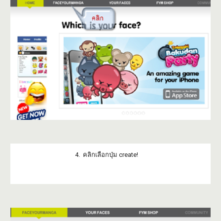
4. คลิกเลือกปุ่ม create!