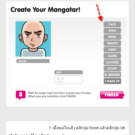
7. เมื่อพอใจแล้ว คลิกปุ่ม finish แล้วคลิกปุ่ม OK