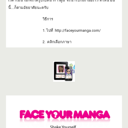
เวลาไม่นานก็จะได้รูปใบหน้าการ์ตูน จะนำไปใช้งานอะไร ที่ไหน อัน
นี้....ก็ตามอัธยาศัยนะครับ
วิธีการ
1. ไปที่ http://faceyourmanga.com/
2. คลิกเลือกภาษา