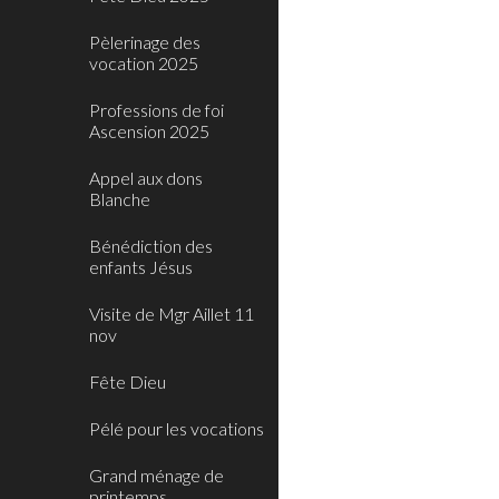
Pèlerinage des
vocation 2025
Professions de foi
Ascension 2025
Appel aux dons
Blanche
Bénédiction des
enfants Jésus
Visite de Mgr Aillet 11
nov
Fête Dieu
Pélé pour les vocations
Grand ménage de
printemps