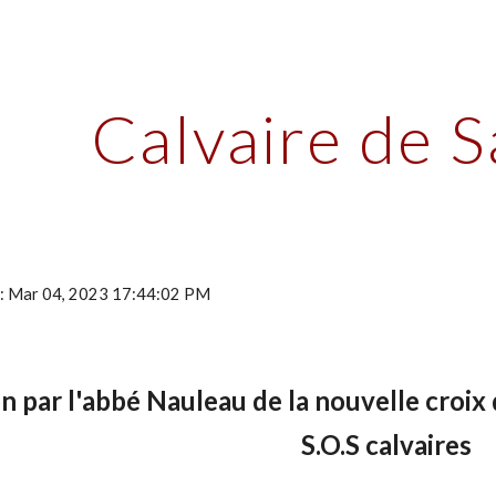
ip to main content
Skip to navigat
Calvaire de S
n : Mar 04, 2023 17:44:02 PM
n par l'abbé Nauleau de la nouvelle croi
S.O.S calvaires