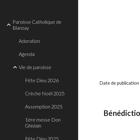
Sk
Paroisse Catholique de
Blanzay
Adoration
Agenda
Vie de paroisse
Fête Dieu 2026
Date de publicatio
Crèche Noël 2025
Assomption 2025
Bénédictio
1ère messe Don
Ghislain
Fête Dieu 2025