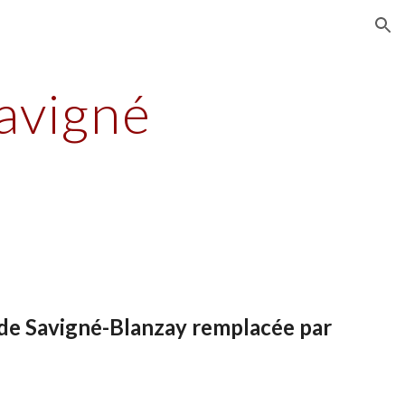
ion
avigné
x de Savigné-Blanzay remplacée par