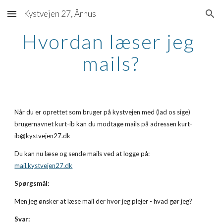
Kystvejen 27, Århus
Skip to main content
Skip to navigation
Hvordan læser jeg 
mails?
Når du er oprettet som bruger på kystvejen med (lad os sige) 
brugernavnet kurt-ib kan du modtage mails på adressen kurt-
ib@kystvejen27.dk
Du kan nu læse og sende mails ved at logge på:
mail.kystvejen27.dk
Spørgsmål:
Men jeg ønsker at læse mail der hvor jeg plejer - hvad gør jeg?
Svar: