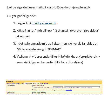
Lad os sige du læser mail på kurt-ib@der-hvor-jeg-plejer.dk
Du går gør følgende:
Log ind på
mail.kystvejen.dk
Klik på linket "Indstillinger" (Settings) i øverste højre side af 
skærmen
I det gule område midt på skærmen vælger du fanebladet 
"Videresendelse og POP/IMAP"
Vælg nu at videresende til kurt-ib@der-hvor-jeg-plejer.dk  - 
som vist i figuren herunder (klik for at forstørre)