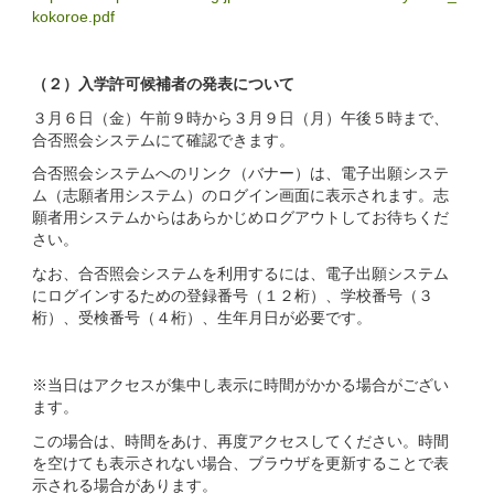
kokoroe.pdf
（２）入学許可候補者の発表について
３月６日（金）午前９時から３月９日（月）午後５時まで、
合否照会システムにて確認できます。
合否照会システムへのリンク（バナー）は、電子出願システ
ム（志願者用システム）のログイン画面に表示されます。志
願者用システムからはあらかじめログアウトしてお待ちくだ
さい。
なお、合否照会システムを利用するには、電子出願システム
にログインするための登録番号（１２桁）、学校番号（３
桁）、受検番号（４桁）、生年月日が必要です。
※当日はアクセスが集中し表示に時間がかかる場合がござい
ます。
この場合は、時間をあけ、再度アクセスしてください。時間
を空けても表示されない場合、ブラウザを更新することで表
示される場合があります。