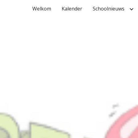
Welkom
Kalender
Schoolnieuws
ip to main content
Skip to navigat