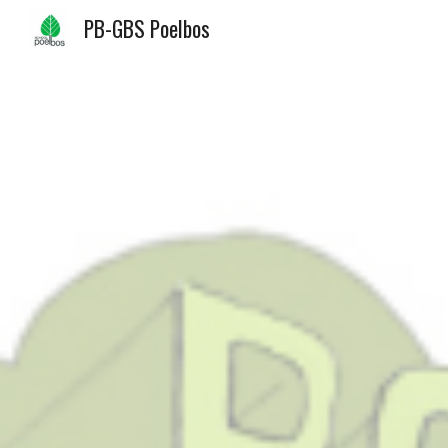
PB-GBS Poelbos
Sk