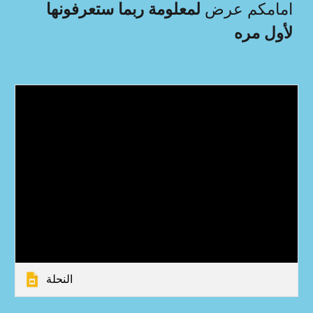
امامكم عرض
لمعلومة ربما ستعرفونها
لأول مره
النحلة