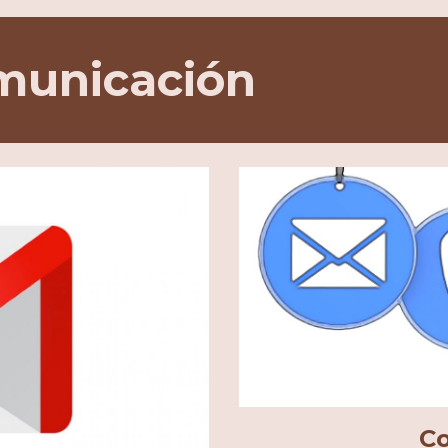
municación
Co