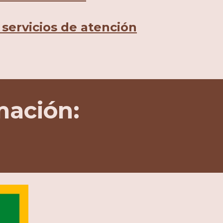
 servicios de atención
mación: