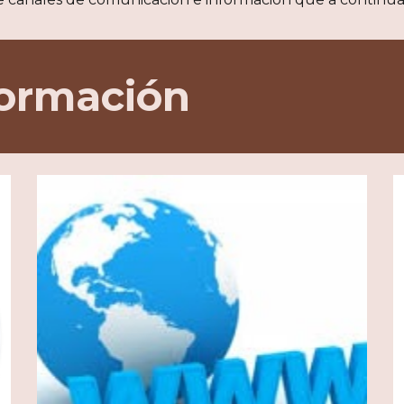
formación