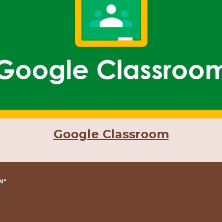
Google Classroom
N"