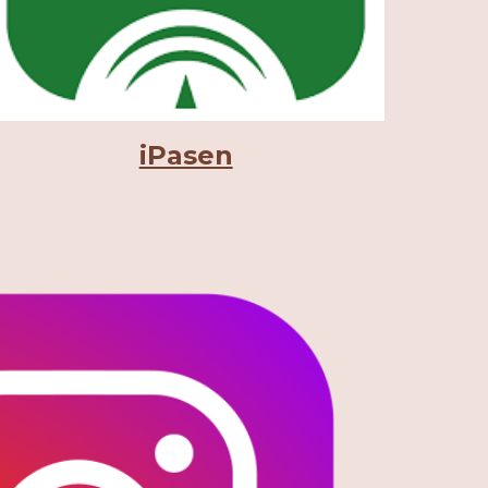
iPasen